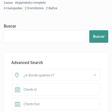
Casas
·
Alojamiento completo
4 Huéspedes
·
2 Dormitorios
·
2 Baños
Buscar
Buscar
Advanced Search
¿A donde quieres ir?