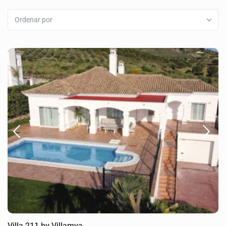
Ordenar por
Villa 211 by Villamya