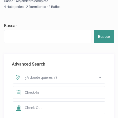
Casas
·
Alojamiento completo
4 Huéspedes
·
2 Dormitorios
·
2 Baños
Buscar
Buscar
Advanced Search
¿A donde quieres ir?