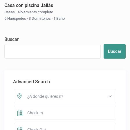
Casa con piscina Jailás
Casas
·
Alojamiento completo
6 Huéspedes
·
3 Dormitorios
·
1 Baño
Buscar
Buscar
Advanced Search
¿A donde quieres ir?