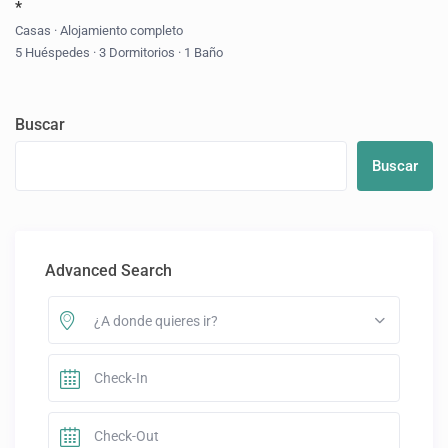
*
Casas
·
Alojamiento completo
5 Huéspedes
·
3 Dormitorios
·
1 Baño
Buscar
Buscar
Advanced Search
¿A donde quieres ir?