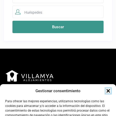
Huéspedes
Gestionar consentimiento
Para ofrecer las mejores experiencias, utilizamos tecnologías como las
cookies para almacenar y/o acceder a la información del dispositivo. El
consentimiento de estas tecnologías nos permitirá procesar datos como el
Contacto
comportamiento de navegación o las identificaciones únicas en este sitio.