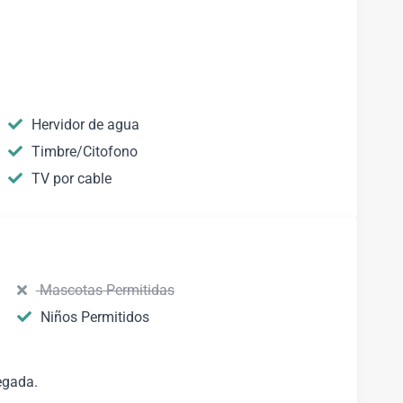
Hervidor de agua
Timbre/Citofono
TV por cable
Mascotas Permitidas
Niños Permitidos
egada.