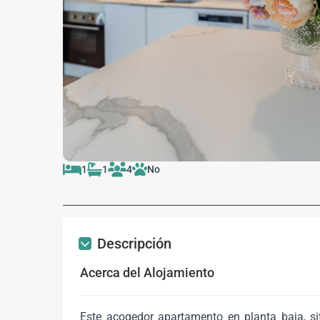
1
1
4
No
Descripción
Acerca del Alojamiento
Este acogedor apartamento en planta baja, sit