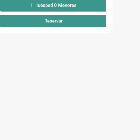
1
Huésped
0
Menores
Reservar