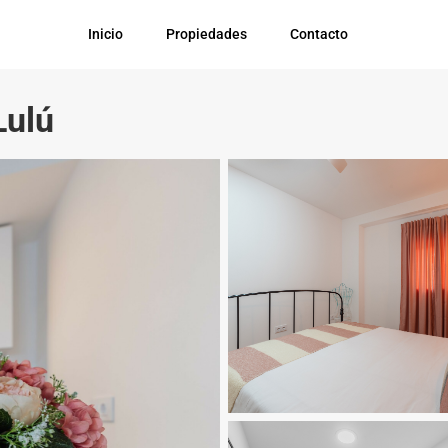
Inicio
Propiedades
Contacto
Lulú