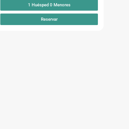
1
Huésped
0
Menores
Reservar