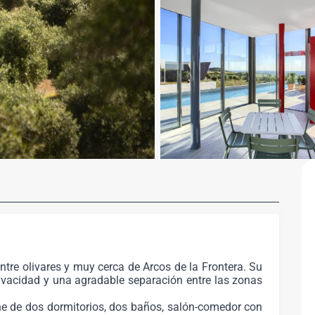
entre olivares y muy cerca de Arcos de la Frontera. Su
rivacidad y una agradable separación entre las zonas
one de dos dormitorios, dos baños, salón-comedor con