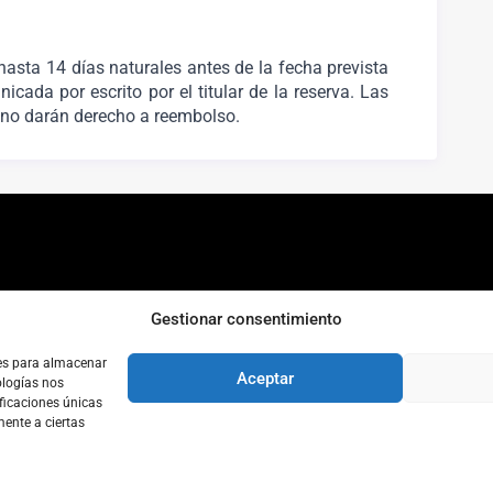
hasta 14 días naturales antes de la fecha prevista
cada por escrito por el titular de la reserva. Las
 no darán derecho a reembolso.
C
Gestionar consentimiento
ies para almacenar
Aceptar
ologías nos
ficaciones únicas
mente a ciertas