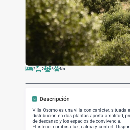
2
2
6
No
Descripción
Villa Osorno es una villa con carácter, situada 
distribución en dos plantas aporta amplitud, p
de descanso y los espacios de convivencia.
El interior combina luz, calma y confort. Disp