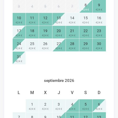
8
9
3
4
5
6
7
424 €
424 €
10
11
12
13
14
15
16
424 €
424 €
424 €
424 €
424 €
424 €
424 €
17
18
19
20
21
22
23
424 €
424 €
424 €
424 €
424 €
424 €
424 €
24
25
26
27
28
29
30
424 €
424 €
424 €
424 €
424 €
424 €
424 €
31
424 €
septiembre 2026
L
M
X
J
V
S
D
1
2
3
4
5
6
424 €
424 €
424 €
424 €
424 €
424 €
7
8
9
10
11
12
13