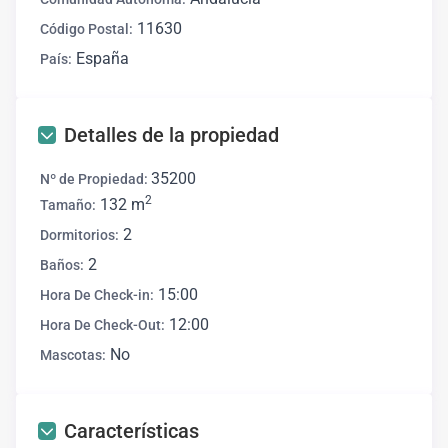
11630
Código Postal:
España
País:
Detalles de la propiedad
35200
Nº de Propiedad:
2
132 m
Tamaño:
2
Dormitorios:
2
Baños:
15:00
Hora De Check-in:
12:00
Hora De Check-Out:
No
Mascotas:
Características