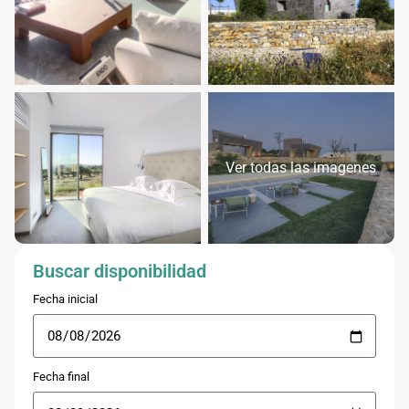
Ver todas las imagenes
Buscar disponibilidad
Fecha inicial
Fecha final