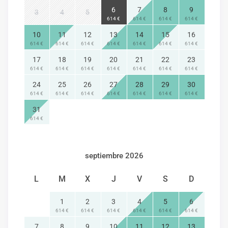
6
7
8
9
3
4
5
614 €
614 €
614 €
614 €
10
11
12
13
14
15
16
614 €
614 €
614 €
614 €
614 €
614 €
614 €
17
18
19
20
21
22
23
614 €
614 €
614 €
614 €
614 €
614 €
614 €
24
25
26
27
28
29
30
614 €
614 €
614 €
614 €
614 €
614 €
614 €
31
614 €
septiembre 2026
L
M
X
J
V
S
D
1
2
3
4
5
6
614 €
614 €
614 €
614 €
614 €
614 €
7
8
9
10
11
12
13