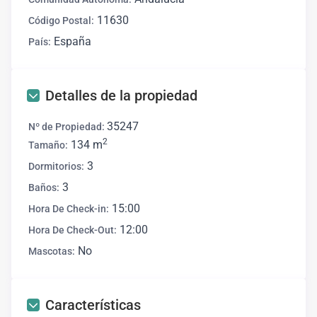
11630
Código Postal:
España
País:
Detalles de la propiedad
35247
Nº de Propiedad:
2
134 m
Tamaño:
3
Dormitorios:
3
Baños:
15:00
Hora De Check-in:
12:00
Hora De Check-Out:
No
Mascotas:
Características