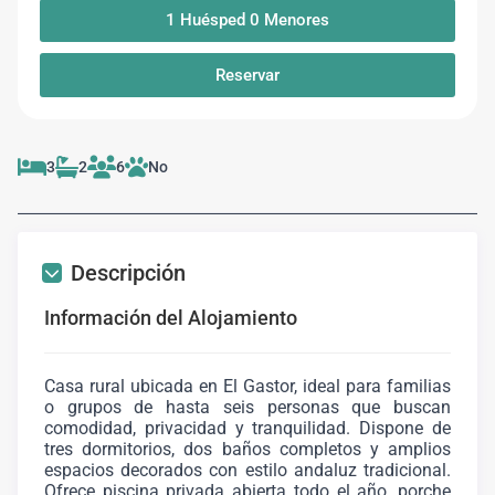
1
Huésped
0
Menores
Reservar
3
2
6
No
Descripción
Información del Alojamiento
Casa rural ubicada en El Gastor, ideal para familias
o grupos de hasta seis personas que buscan
comodidad, privacidad y tranquilidad. Dispone de
tres dormitorios, dos baños completos y amplios
espacios decorados con estilo andaluz tradicional.
Ofrece piscina privada abierta todo el año, porche