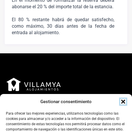
En el momento de formalizar la reserva deberá
abonarse el 20 % del importe total de la estancia.
El 80 % restante habrá de quedar satisfecho,
como máximo, 30 días antes de la fecha de
entrada al alojamiento.
Gestionar consentimiento
Para ofrecer las mejores experiencias, utilizamos tecnologías como las
cookies para almacenar y/o acceder a la información del dispositivo. El
consentimiento de estas tecnologías nos permitirá procesar datos como el
Contacto
comportamiento de navegación o las identificaciones únicas en este sitio.