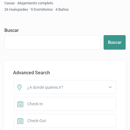
Casas
·
Alojamiento completo
26 Huéspedes
·
9 Dormitorios
·
4 Baños
Buscar
Buscar
Advanced Search
¿A donde quieres ir?