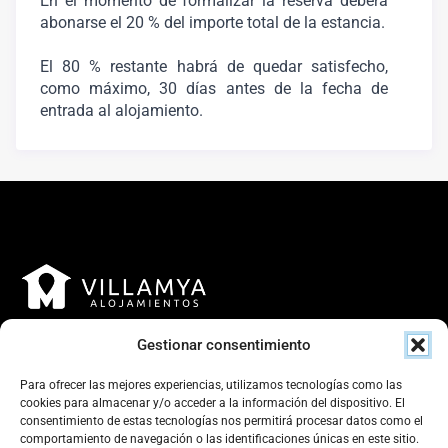
En el momento de formalizar la reserva deberá
abonarse el 20 % del importe total de la estancia.
El 80 % restante habrá de quedar satisfecho,
como máximo, 30 días antes de la fecha de
entrada al alojamiento.
Gestionar consentimiento
Para ofrecer las mejores experiencias, utilizamos tecnologías como las
cookies para almacenar y/o acceder a la información del dispositivo. El
consentimiento de estas tecnologías nos permitirá procesar datos como el
Contacto
comportamiento de navegación o las identificaciones únicas en este sitio.