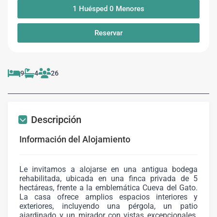
1
Huésped
0
Menores
Reservar
9
4
26
Descripción
Información del Alojamiento
Le invitamos a alojarse en una antigua bodega
rehabilitada, ubicada en una finca privada de 5
hectáreas, frente a la emblemática Cueva del Gato.
La casa ofrece amplios espacios interiores y
exteriores, incluyendo una pérgola, un patio
ajardinado y un mirador con vistas excepcionales.