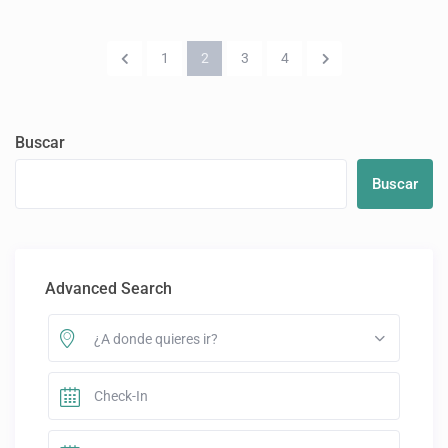
1
2
3
4
Buscar
Buscar
Advanced Search
¿A donde quieres ir?