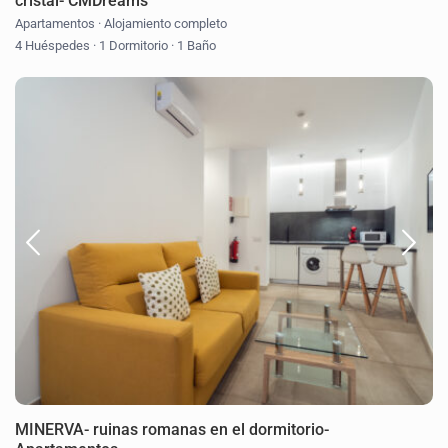
cristal- CMDreams
Apartamentos
·
Alojamiento completo
4 Huéspedes
·
1 Dormitorio
·
1 Baño
MINERVA- ruinas romanas en el dormitorio-