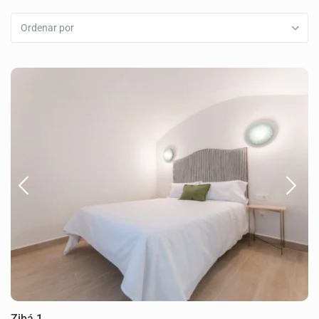
Ordenar por
Zibá 1