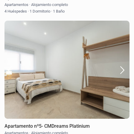
Apartamentos
·
Alojamiento completo
4 Huéspedes
·
1 Dormitorio
·
1 Baño
Apartamento nº5- CMDreams Platinium
Apartamentos
·
Alojamiento completo