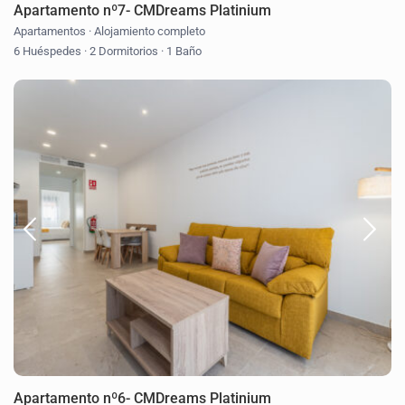
Apartamento nº7- CMDreams Platinium
Apartamentos
·
Alojamiento completo
6 Huéspedes
·
2 Dormitorios
·
1 Baño
Apartamento nº6- CMDreams Platinium