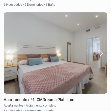
6 Huéspedes
·
2 Dormitorios
·
1 Baño
Apartamento nº4- CMDreams Platinium
Apartamentos
·
Alojamiento completo
4 Huéspedes
·
1 Dormitorio
·
1 Baño