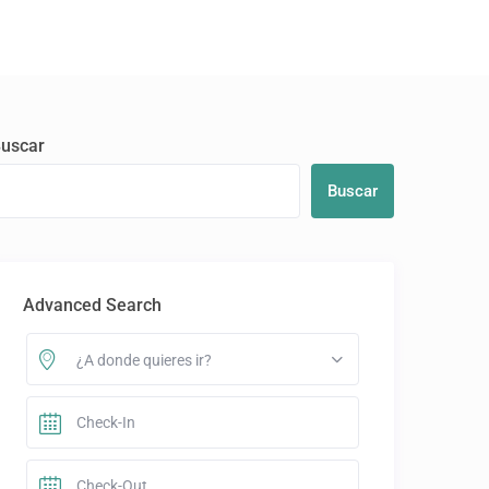
Huéspedes
uscar
Buscar
Advanced Search
¿A donde quieres ir?