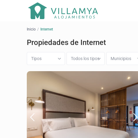
¿A dónde quieres ir?
Inicio
Internet
Propiedades de Internet
Tipos
Todos los tipos
Municipios